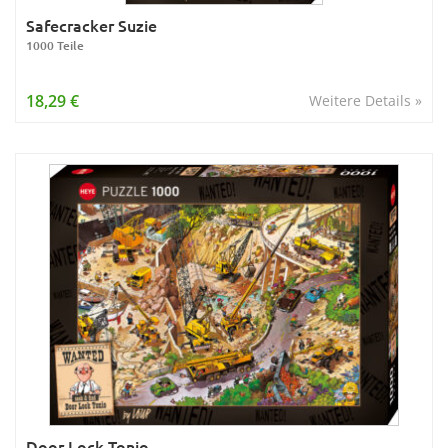
Safecracker Suzie
1000 Teile
18,29 €
Weitere Details »
Door Lock Tonio