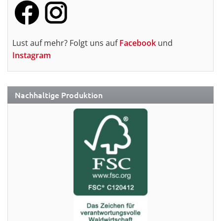
Lust auf mehr? Folgt uns auf
Facebook
und
Instagram
Nachhaltige Produktion