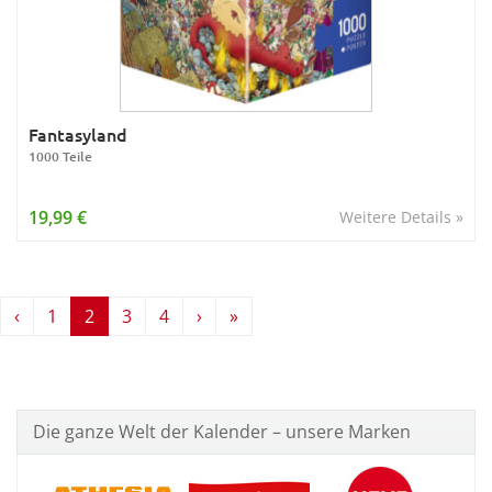
Fantasyland
1000 Teile
19,99 €
Weitere Details »
‹
1
2
3
4
›
»
Die ganze Welt der Kalender – unsere Marken