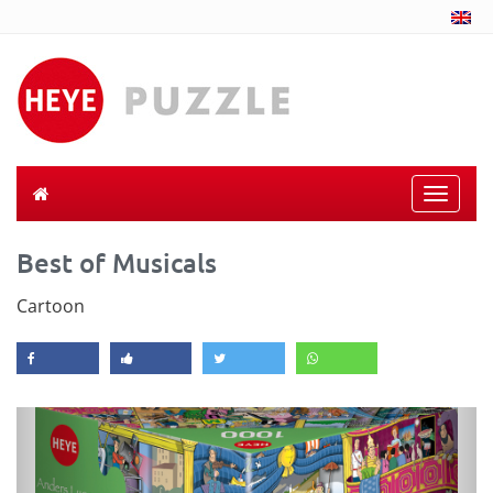
Toggle
naviga
Best of Musicals
Cartoon
Previous
Next