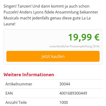
Singen! Tanzen! Und dann kommt ja auch schon
Puzzeln! Anders Lyons fidele Ansammlung bekannter
Musicals macht jedenfalls genau diese gute La La
Laune!
19,99
€
unverbindliche Preisempfehlung (D/A)
Jetzt kaufen
Weitere Informationen
Artikelnummer
30044
EAN
4001689300449
Anzahl Teile
1000