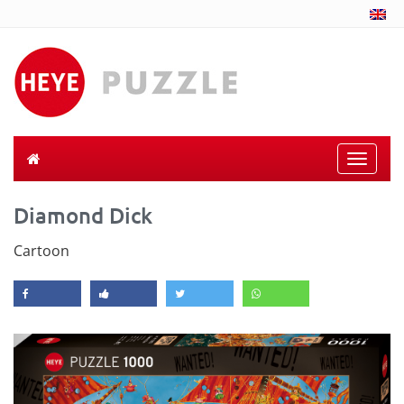
Toggle
naviga
Diamond Dick
Cartoon
Previous
Next