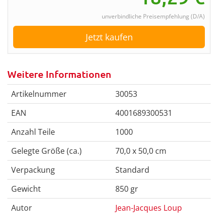
unverbindliche Preisempfehlung (D/A)
Jetzt kaufen
Weitere Informationen
Artikelnummer
30053
EAN
4001689300531
Anzahl Teile
1000
Gelegte Größe (ca.)
70,0 x 50,0 cm
Verpackung
Standard
Gewicht
850 gr
Autor
Jean-Jacques Loup