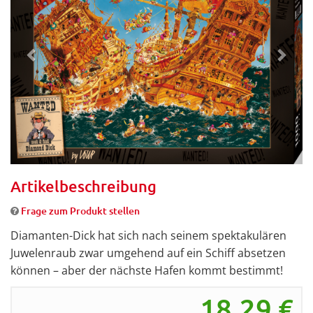
Artikelbeschreibung
Frage zum Produkt stellen
Diamanten-Dick hat sich nach seinem spektakulären
Juwelenraub zwar umgehend auf ein Schiff absetzen
können – aber der nächste Hafen kommt bestimmt!
18,29
€