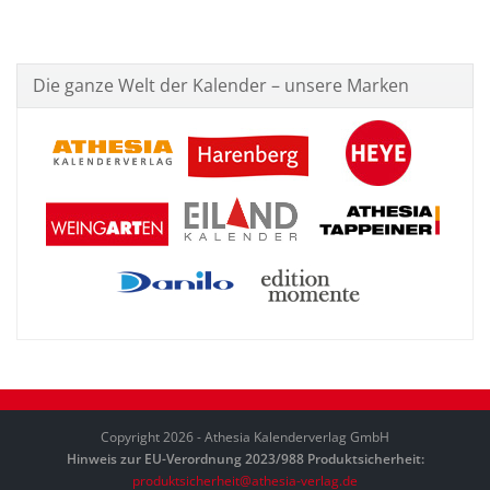
Die ganze Welt der Kalender – unsere Marken
Copyright 2026 - Athesia Kalenderverlag GmbH
Hinweis zur EU-Verordnung 2023/988 Produktsicherheit:
produktsicherheit@athesia-verlag.de