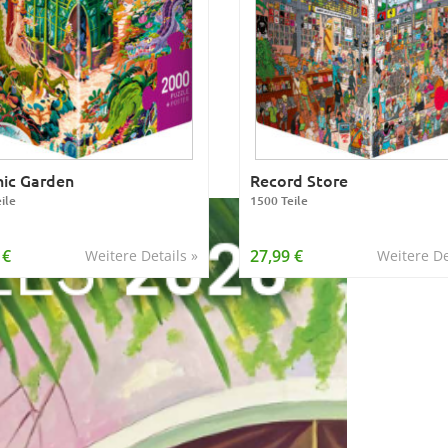
ic Garden
Record Store
ile
1500 Teile
 €
27,99 €
Weitere Details »
Weitere De