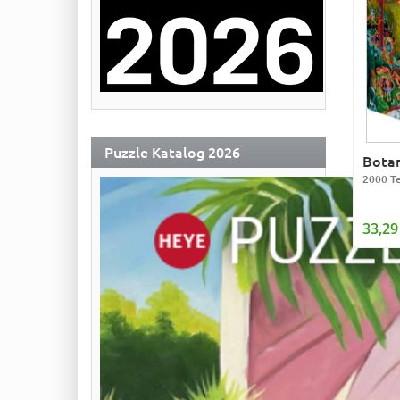
Puzzle Katalog 2026
Botan
2000 Te
33,29