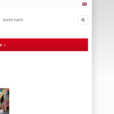
Suche nach:
ce