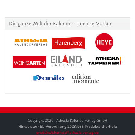
Die ganze Welt der Kalender – unsere Marken
Copyright 2026 - Athesia Kalenderverlag GmbH
Hinweis zur EU-Verordnung 2023/988 Produktsicherheit:
produktsicherheit@athesia-verlag.de