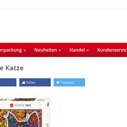
erpackung
Neuheiten
Handel
Kundenservi
e Katze
Teilen
Tweeten