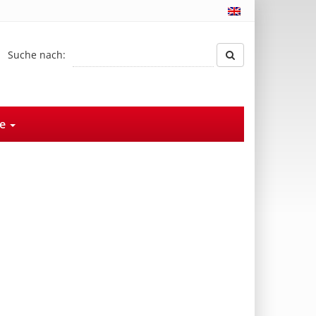
Suche nach:
ce