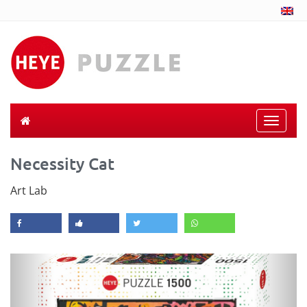
Toggle
naviga
Necessity Cat
Art Lab
Previous
Next