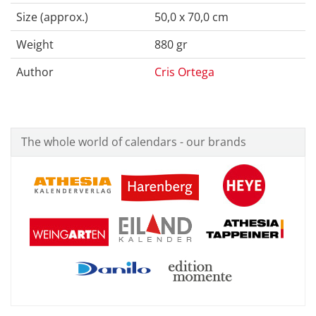
Size (approx.)
50,0 x 70,0 cm
Weight
880 gr
Author
Cris Ortega
The whole world of calendars - our brands