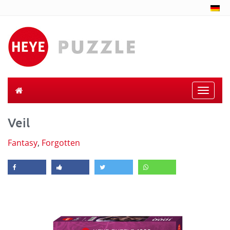
Toggle
naviga
Veil
Fantasy
,
Forgotten