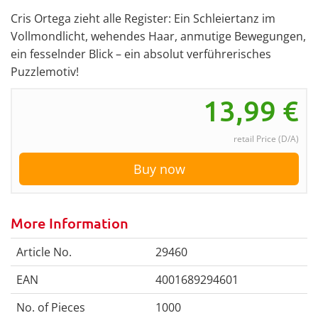
Cris Ortega zieht alle Register: Ein Schleiertanz im
Vollmondlicht, wehendes Haar, anmutige Bewegungen,
ein fesselnder Blick – ein absolut verführerisches
Puzzlemotiv!
13,99
€
retail Price (D/A)
Buy now
More Information
Article No.
29460
EAN
4001689294601
No. of Pieces
1000