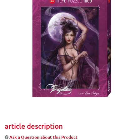
article description
Ask a Question about this Product