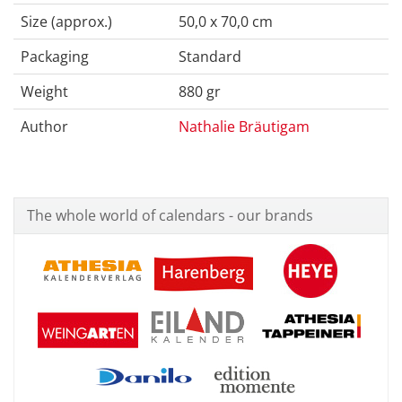
Size (approx.)
50,0 x 70,0 cm
Packaging
Standard
Weight
880 gr
Author
Nathalie Bräutigam
The whole world of calendars - our brands