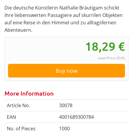
Die deutsche Künstlerin Nathalie Bräutigam schickt
ihre liebenswerten Passagiere auf skurrilen Objekten
auf eine Reise in den Himmel und zu alltagsfernen
Abenteuern.
18,29
€
retail Price (D/A)
Buy now
More Information
Article No.
30078
EAN
4001689300784
No. of Pieces
1000