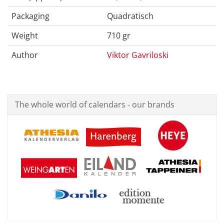
Packaging
Quadratisch
Weight
710 gr
Author
Viktor Gavriloski
The whole world of calendars - our brands