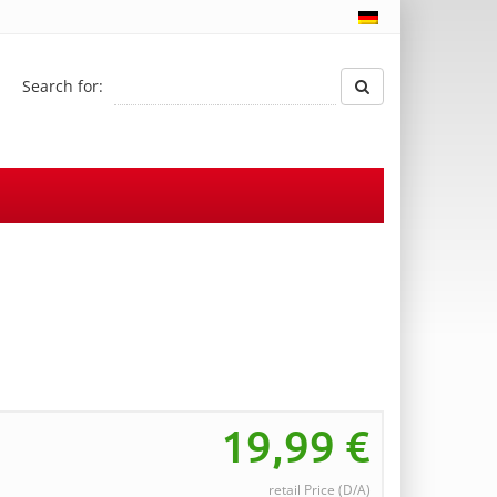
Search for:
19,99
€
retail Price (D/A)