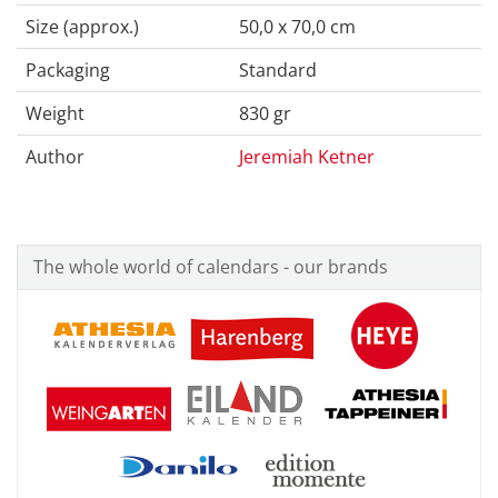
Size (approx.)
50,0 x 70,0 cm
Packaging
Standard
Weight
830 gr
Author
Jeremiah Ketner
The whole world of calendars - our brands