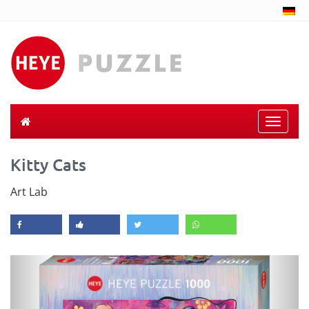
Toggle
naviga
Kitty Cats
Art Lab
Previous
Next