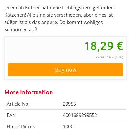
Jeremiah Ketner hat neue Lieblingstiere gefunden:
Kätzchen! Alle sind sie verschieden, aber eines ist
süßer ist als das andere. Da kommt wohliges
Schnurren auf!
18,29
€
retail Price (D/A)
Buy now
More Information
Article No.
29955
EAN
4001689299552
No. of Pieces
1000