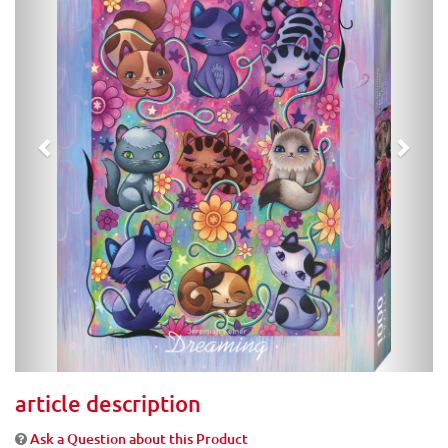
article description
Ask a Question about this Product