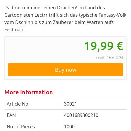
Da brat mir einer einen Drachen! Im Land des
Cartoonisten Lectrr trifft sich das typische Fantasy-Volk
vom Dschinn bis zum Zauberer beim Warten aufs
Festmahl.
19,99
€
retail Price (D/A)
Buy now
More Information
Article No.
30021
EAN
4001689300210
No. of Pieces
1000