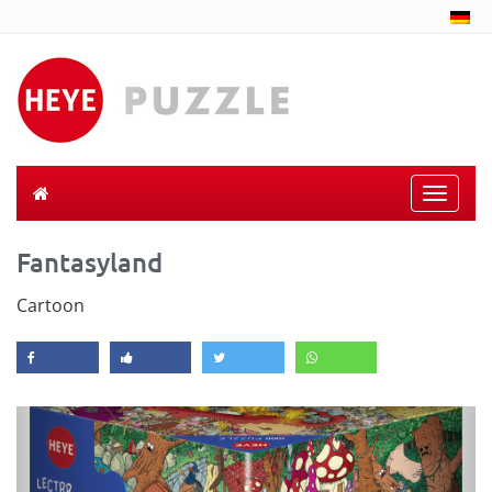
Toggle
naviga
Fantasyland
Cartoon
Previous
Next