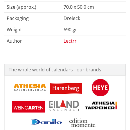
Size (approx.)
70,0 x 50,0 cm
Packaging
Dreieck
Weight
690 gr
Author
Lectrr
The whole world of calendars - our brands