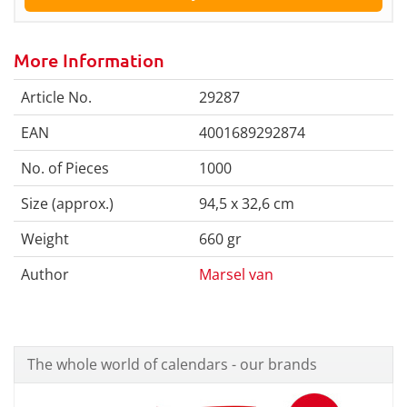
More Information
Article No.
29287
EAN
4001689292874
No. of Pieces
1000
Size (approx.)
94,5 x 32,6 cm
Weight
660 gr
Author
Marsel van
The whole world of calendars - our brands