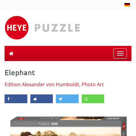
Toggle
naviga
Elephant
Edition Alexander von Humboldt
,
Photo Art