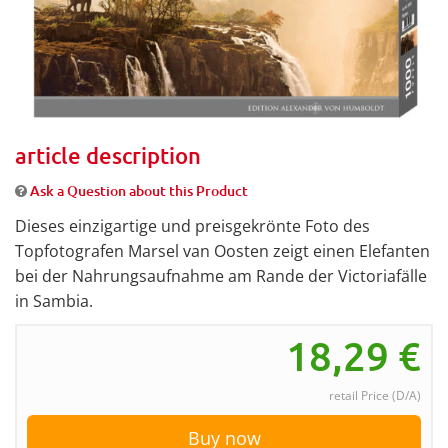
article description
Ask a Question about this Product
Dieses einzigartige und preisgekrönte Foto des
Topfotografen Marsel van Oosten zeigt einen Elefanten
bei der Nahrungsaufnahme am Rande der Victoriafälle
in Sambia.
18,29
€
retail Price (D/A)
Buy now