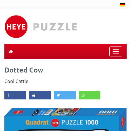
Toggle
naviga
Dotted Cow
Cool Cattle