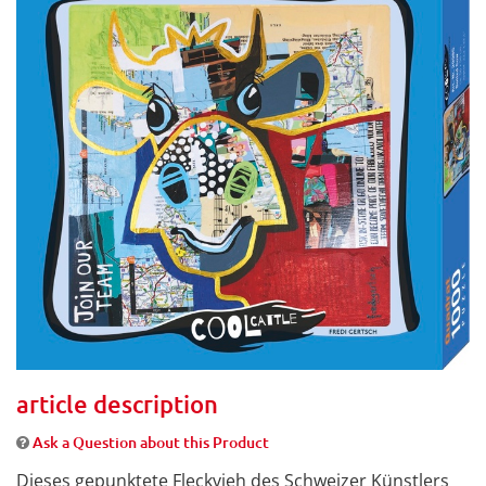
article description
Ask a Question about this Product
Dieses gepunktete Fleckvieh des Schweizer Künstlers