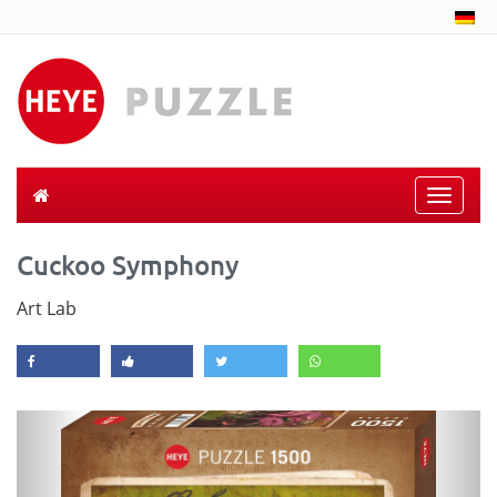
Toggle
naviga
Cuckoo Symphony
Art Lab
Previous
Next