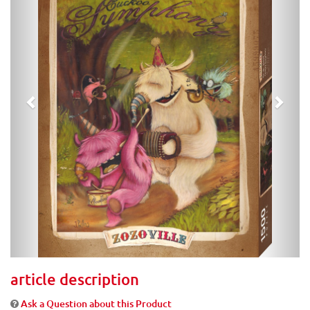
article description
Ask a Question about this Product