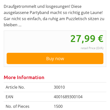
Draufgetrommelt und losgesungen! Diese
ausgelassene Partyband macht so richtig gute Laune!
Gar nicht so einfach, da ruhig am Puzzletisch sitzen zu
bleiben …
27,99
€
retail Price (D/A)
Buy now
More Information
Article No.
30010
EAN
4001689300104
No. of Pieces
1500