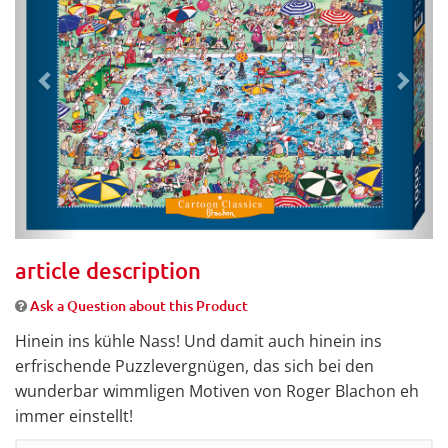
article description
Ask a Question about this Product
Hinein ins kühle Nass! Und damit auch hinein ins
erfrischende Puzzlevergnügen, das sich bei den
wunderbar wimmligen Motiven von Roger Blachon eh
immer einstellt!