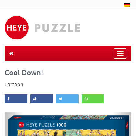
Toggle
naviga
Cool Down!
Cartoon
Previous
Next