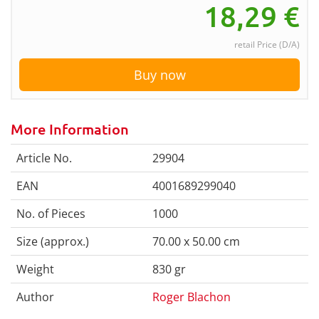
18,29
€
retail Price (D/A)
Buy now
More Information
Article No.
29904
EAN
4001689299040
No. of Pieces
1000
Size (approx.)
70.00 x 50.00 cm
Weight
830 gr
Author
Roger Blachon