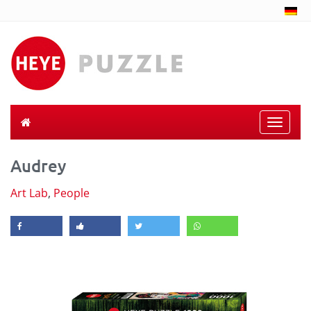
Toggle
naviga
Audrey
Art Lab
,
People