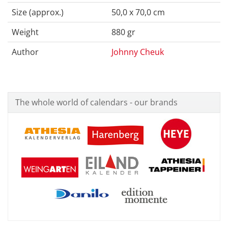
Size (approx.)
50,0 x 70,0 cm
Weight
880 gr
Author
Johnny Cheuk
The whole world of calendars - our brands