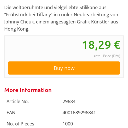
Die weltberühmte und vielgeliebte Stilikone aus
“Frühstück bei Tiffany” in cooler Neubearbeitung von
Johnny Cheuk, einem angesagten Grafik-Künstler aus
Hong Kong.
18,29
€
retail Price (D/A)
Buy now
More Information
Article No.
29684
EAN
4001689296841
No. of Pieces
1000