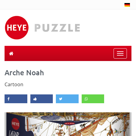
Toggle
naviga
Arche Noah
Cartoon
Previous
Next