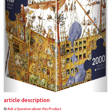
article description
Ask a Question about this Product