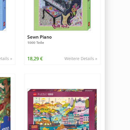
Sewn Piano
1000 Teile
18,29 €
tails »
Weitere Details »