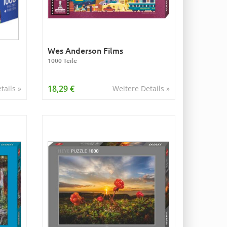
Wes Anderson Films
1000 Teile
18,29 €
tails »
Weitere Details »