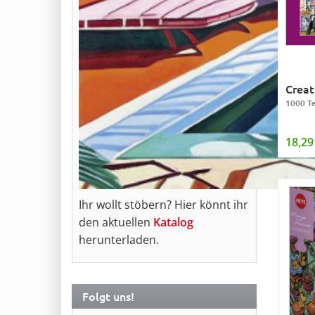
Creat
1000 Te
18,29
Ihr wollt stöbern? Hier könnt ihr
den aktuellen
Katalog
herunterladen.
Folgt uns!