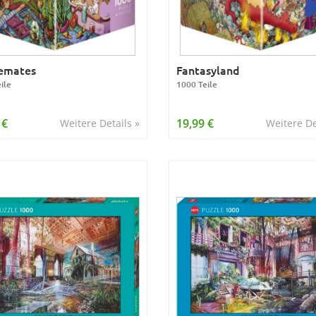
emates
Fantasyland
ile
1000 Teile
 €
19,99 €
Weitere Details »
Weitere De