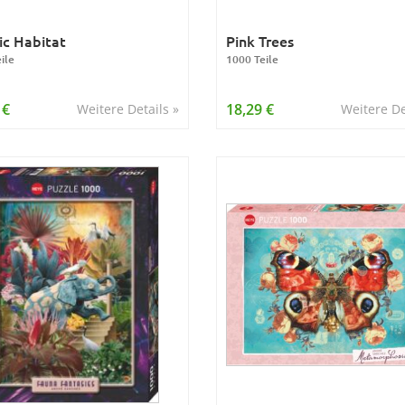
c Habitat
Pink Trees
ile
1000 Teile
 €
18,29 €
Weitere Details »
Weitere De