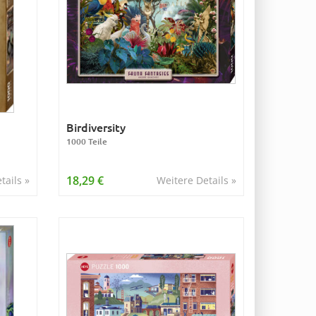
Birdiversity
1000 Teile
18,29 €
tails »
Weitere Details »