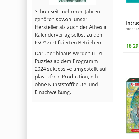
Schon seit mehreren Jahren
gehören sowohl unser
Intru
Hersteller als auch der Athesia
1000 Te
Kalenderverlag selbst zu den
FSC
-zertifizierten Betrieben.
®
18,29
Darüber hinaus werden HEYE
Puzzles ab dem Programm
2024 sukzessive umgestellt auf
plastikfreie Produktion, d.h.
ohne Kunststoffbeutel und
Einschweißung.