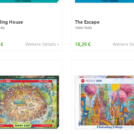
ding House
The Escape
ile
1000 Teile
 €
18,29 €
Weitere Details »
Weitere De