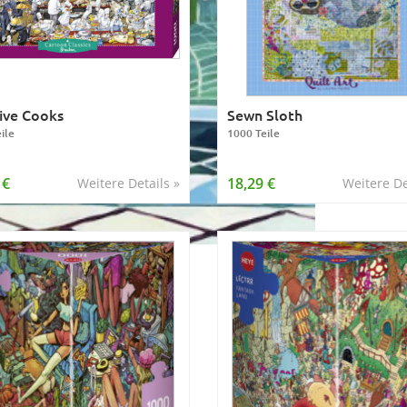
ive Cooks
Sewn Sloth
ile
1000 Teile
 €
18,29 €
Weitere Details »
Weitere De