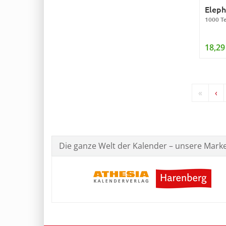
Eleph
1000 Te
18,29
«
‹
Die ganze Welt der Kalender – unsere Mark