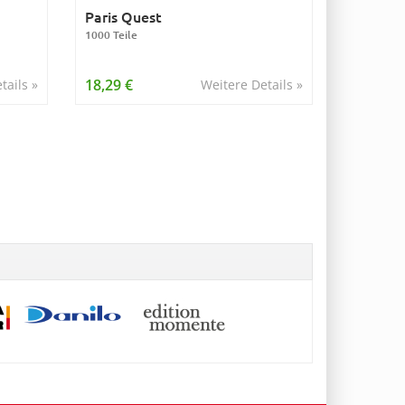
Paris Quest
1000 Teile
18,29 €
tails »
Weitere Details »