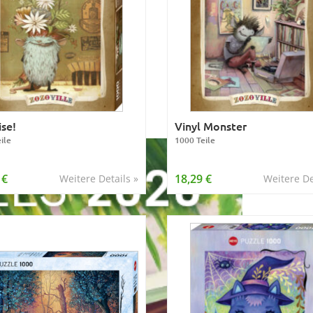
ise!
Vinyl Monster
ile
1000 Teile
 €
18,29 €
Weitere Details »
Weitere De