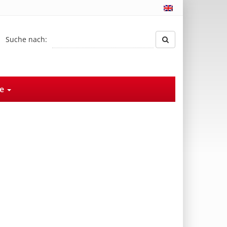
Suche nach:
ce