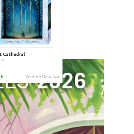
t Cathedral
ile
 €
Weitere Details »