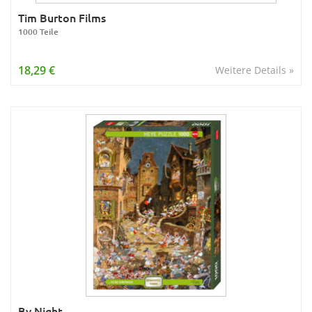
Tim Burton Films
1000 Teile
18,29 €
Weitere Details »
By Night