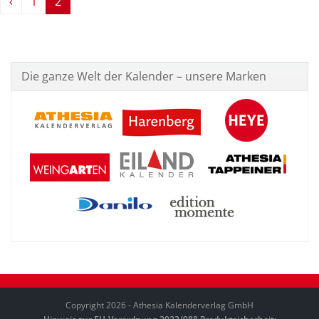
‹
1
2
Die ganze Welt der Kalender – unsere Marken
Copyright 2026 - Athesia Kalenderverlag GmbH