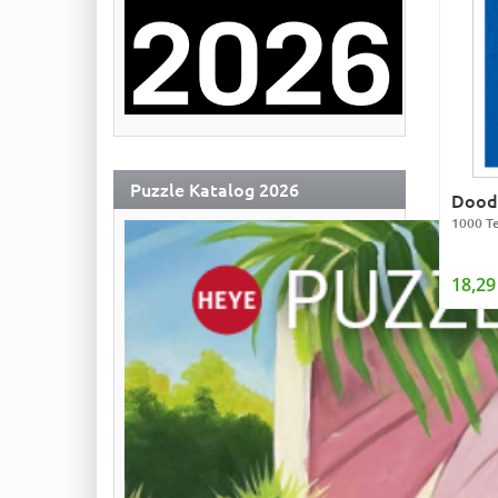
Puzzle Katalog 2026
Doodl
1000 Te
18,29