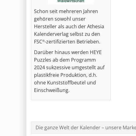
Schon seit mehreren Jahren
gehören sowohl unser
Hersteller als auch der Athesia
Kalenderverlag selbst zu den
FSC
-zertifizierten Betrieben.
®
Darüber hinaus werden HEYE
Puzzles ab dem Programm
2024 sukzessive umgestellt auf
plastikfreie Produktion, d.h.
ohne Kunststoffbeutel und
Einschweißung.
Die ganze Welt der Kalender – unsere Mark