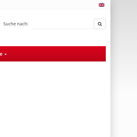
Suche nach:
ce