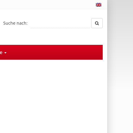
Suche nach:
ce