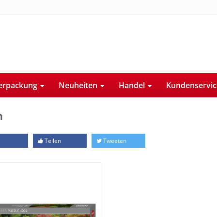
erpackung
Neuheiten
Handel
Kundenservi
h
Teilen
Tweeten