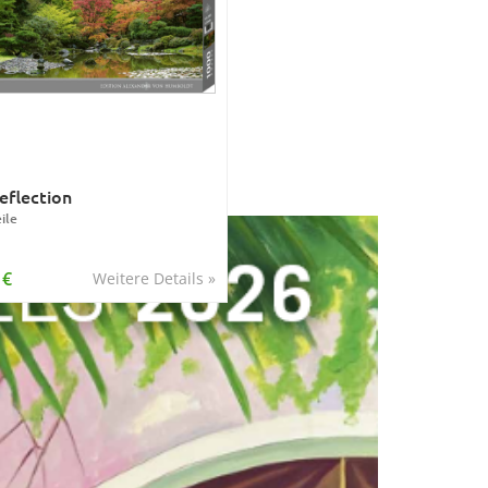
eflection
ile
 €
Weitere Details »