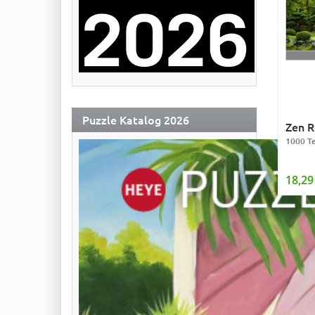
Puzzle Katalog 2026
Zen R
1000 Te
18,29