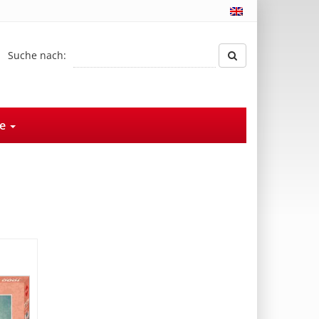
Suche nach:
ce