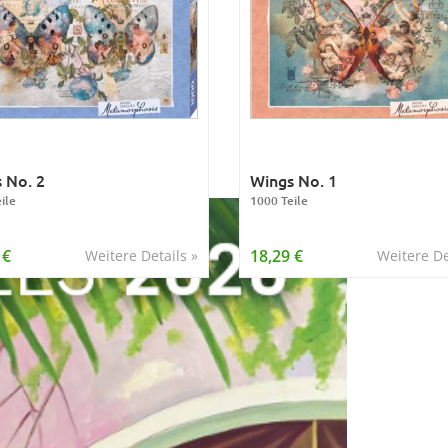
 No. 2
Wings No. 1
ile
1000 Teile
 €
18,29 €
Weitere Details »
Weitere De