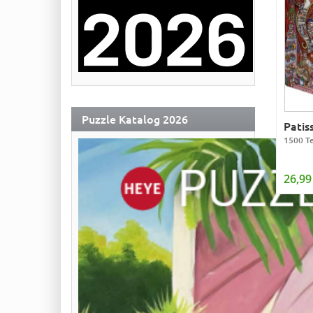
Puzzle Katalog 2026
Patis
1500 Te
26,99