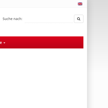
Suche nach:
ce