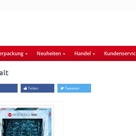
erpackung
Neuheiten
Handel
Kundenservi
alt
Teilen
Tweeten