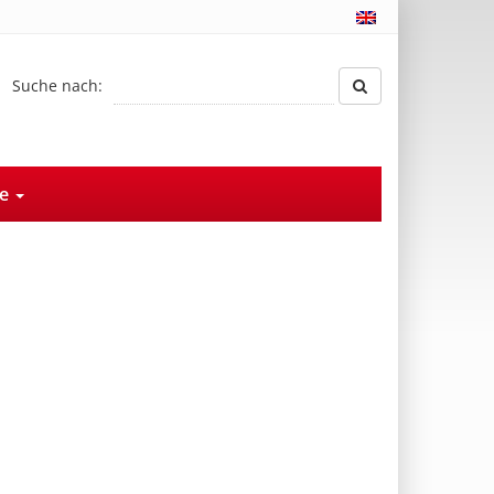
Suche nach:
ce