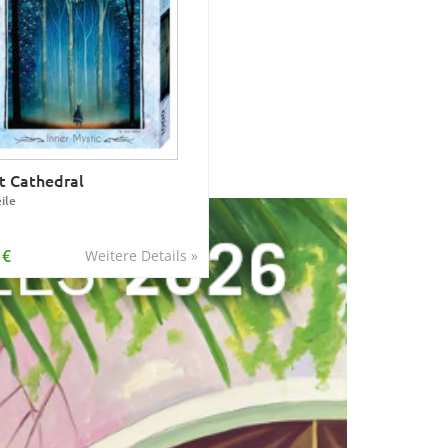
t Cathedral
ile
 €
Weitere Details »