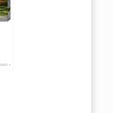
tails »