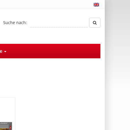
Suche nach:
ce