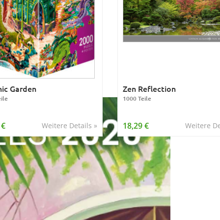
ic Garden
Zen Reflection
ile
1000 Teile
 €
18,29 €
Weitere Details »
Weitere De