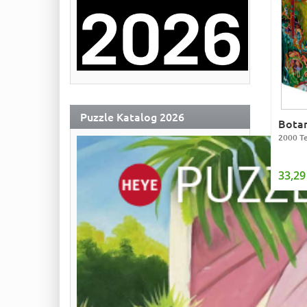
Puzzle Katalog 2026
Botan
2000 Te
33,29