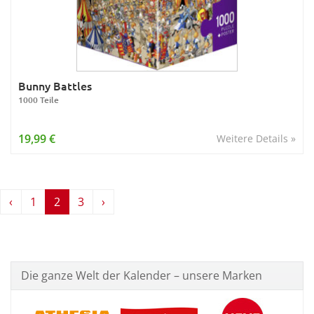
Bunny Battles
1000 Teile
19,99 €
Weitere Details »
‹
1
2
3
›
Die ganze Welt der Kalender – unsere Marken