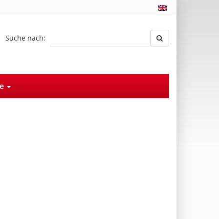
Suche nach:
ce