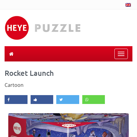
Toggle
naviga
Rocket Launch
Cartoon