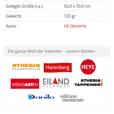
Gelegte Größe (ca.)
50,0 x 70,0 cm
Gewicht
720 gr
Autor
Uli Oesterle
Die ganze Welt der Kalender – unsere Marken