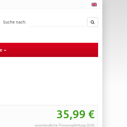
Suche nach:
ce
35,99
€
unverbindliche Preisempfehlung (D/A)