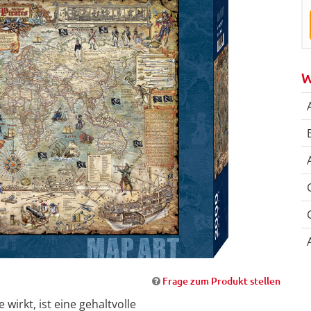
W
Frage zum Produkt stellen
wirkt, ist eine gehaltvolle