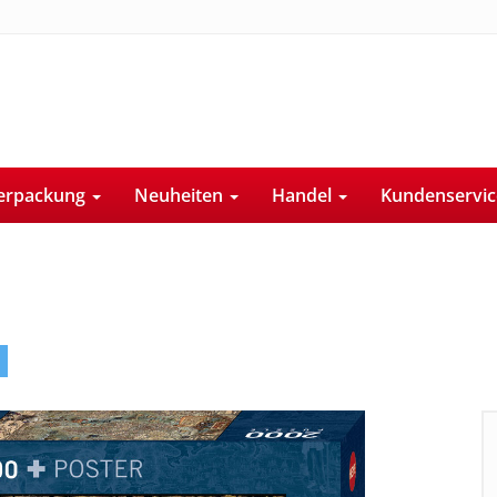
erpackung
Neuheiten
Handel
Kundenservi