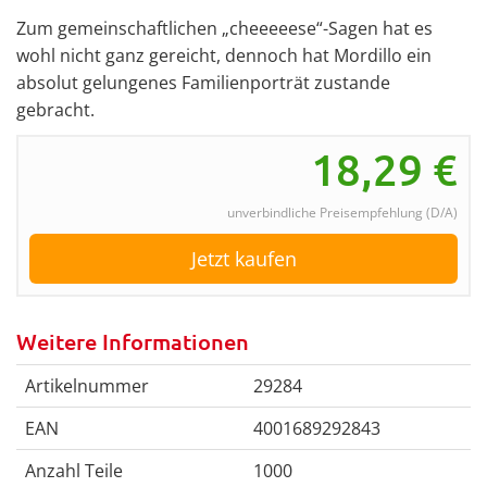
Zum gemeinschaftlichen „cheeeeese“-Sagen hat es
wohl nicht ganz gereicht, dennoch hat Mordillo ein
absolut gelungenes Familienporträt zustande
gebracht.
18,29
€
unverbindliche Preisempfehlung (D/A)
Jetzt kaufen
Weitere Informationen
Artikelnummer
29284
EAN
4001689292843
Anzahl Teile
1000