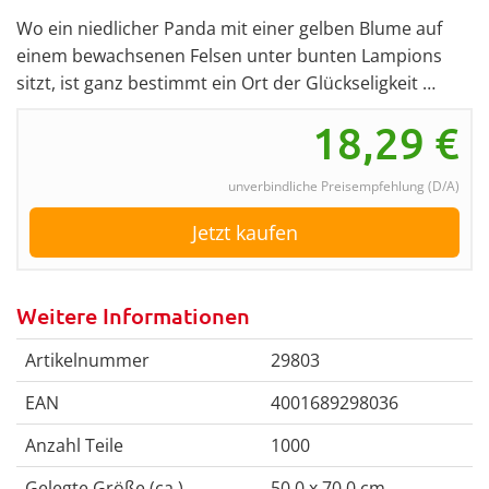
Wo ein niedlicher Panda mit einer gelben Blume auf
einem bewachsenen Felsen unter bunten Lampions
sitzt, ist ganz bestimmt ein Ort der Glückseligkeit …
18,29
€
unverbindliche Preisempfehlung (D/A)
Jetzt kaufen
Weitere Informationen
Artikelnummer
29803
EAN
4001689298036
Anzahl Teile
1000
Gelegte Größe (ca.)
50,0 x 70,0 cm