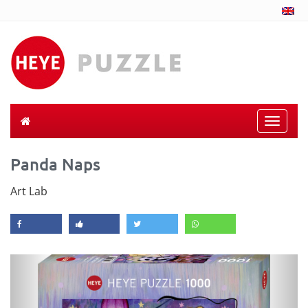
Toggle
naviga
Panda Naps
Art Lab
Previous
Next