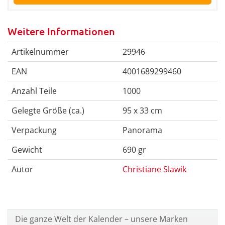
Weitere Informationen
Artikelnummer
29946
EAN
4001689299460
Anzahl Teile
1000
Gelegte Größe (ca.)
95 x 33 cm
Verpackung
Panorama
Gewicht
690 gr
Autor
Christiane Slawik
Die ganze Welt der Kalender – unsere Marken