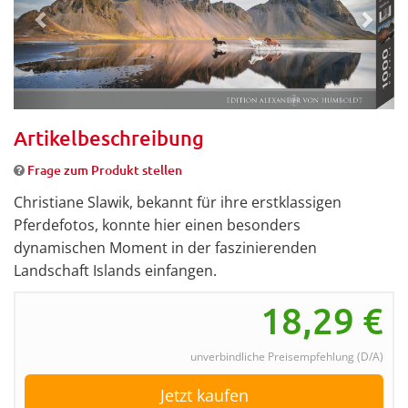
Artikelbeschreibung
Frage zum Produkt stellen
Christiane Slawik, bekannt für ihre erstklassigen
Pferdefotos, konnte hier einen besonders
dynamischen Moment in der faszinierenden
Landschaft Islands einfangen.
18,29
€
unverbindliche Preisempfehlung (D/A)
Jetzt kaufen