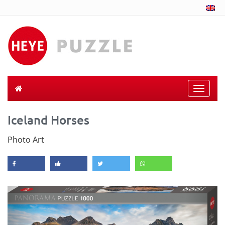
Toggle
naviga
Iceland Horses
Photo Art
Previous
Next