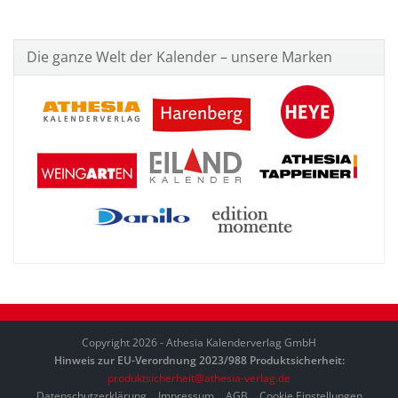
Die ganze Welt der Kalender – unsere Marken
Copyright 2026 - Athesia Kalenderverlag GmbH
Hinweis zur EU-Verordnung 2023/988 Produktsicherheit:
produktsicherheit@athesia-verlag.de
Datenschutzerklärung
Impressum
AGB
Cookie Einstellungen