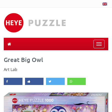
Toggle
naviga
Great Big Owl
Art Lab