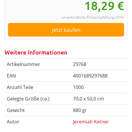
18,29
€
unverbindliche Preisempfehlung (D/A)
Jetzt kaufen
Weitere Informationen
Artikelnummer
29768
EAN
4001689297688
Anzahl Teile
1000
Gelegte Größe (ca.)
70,0 x 50,0 cm
Gewicht
880 gr
Autor
Jeremiah Ketner