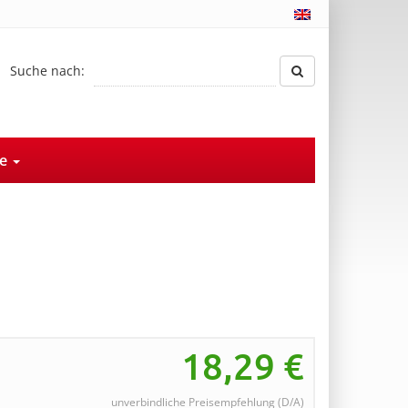
Suche nach:
ce
18,29
€
unverbindliche Preisempfehlung (D/A)