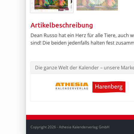
Artikelbeschreibung
Dean Russo hat ein Herz für alle Tiere, auch
sind! Die beiden jedenfalls halten fest zusamm
Die ganze Welt der Kalender – unsere Mark
Copyright 2026 - Athesia Kalenderverlag GmbH