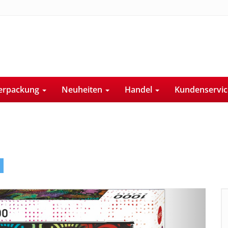
erpackung
Neuheiten
Handel
Kundenservi
Next