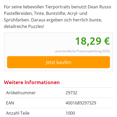
Für seine liebevollen Tierportraits benutzt Dean Russo
Pastellkreiden, Tinte, Buntstifte, Acryl- und
Sprühfarben. Daraus ergeben sich herrlich bunte,
detailreiche Puzzles!
18,29
€
unverbindliche Preisempfehlung (D/A)
Jetzt kaufen
Weitere Informationen
Artikelnummer
29732
EAN
4001689297329
Anzahl Teile
1000