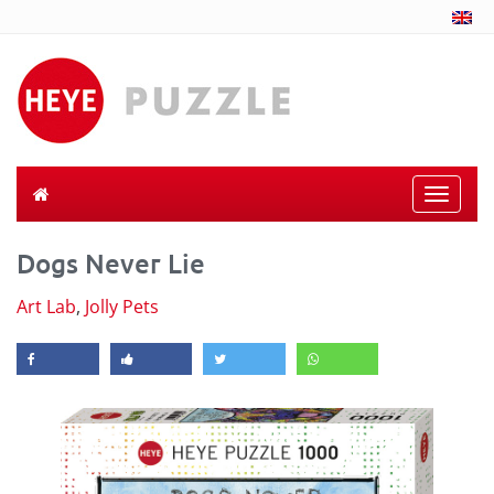
Toggle
naviga
Dogs Never Lie
Art Lab
,
Jolly Pets