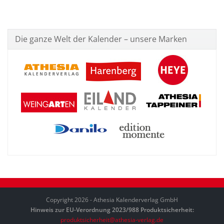
Die ganze Welt der Kalender – unsere Marken
Copyright 2026 - Athesia Kalenderverlag GmbH
Hinweis zur EU-Verordnung 2023/988 Produktsicherheit:
produktsicherheit@athesia-verlag.de