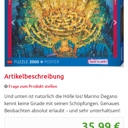
Artikelbeschreibung
Frage zum Produkt stellen
Und unten ist natürlich die Hölle los! Marino Degano
kennt keine Gnade mit seinen Schöpfungen. Genaues
Beobachten absolut erlaubt – und sehr unterhaltsam!
35,99
€