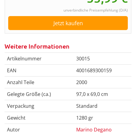
unverbindliche Preisempfehlung (D/A)
Jetzt kaufen
Weitere Informationen
Artikelnummer
30015
EAN
4001689300159
Anzahl Teile
2000
Gelegte Größe (ca.)
97,0 x 69,0 cm
Verpackung
Standard
Gewicht
1280 gr
Autor
Marino Degano