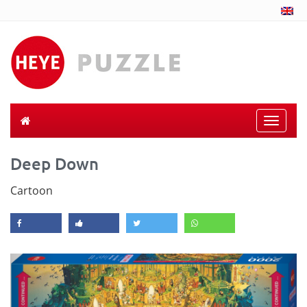
Toggle
naviga
Deep Down
Cartoon
Previous
Next