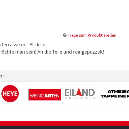
Frage zum Produkt stellen
terrasse mit Blick ins
möchte man sein! An die Teile und reingepuzzelt!
en