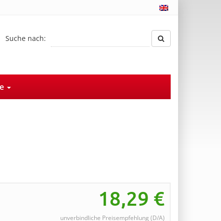
Suche nach:
ce
18,29
€
unverbindliche Preisempfehlung (D/A)