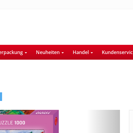
erpackung
Neuheiten
Handel
Kundenservi
Next