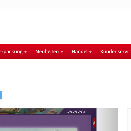
erpackung
Neuheiten
Handel
Kundenservi
Next