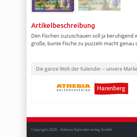
Artikelbeschreibung
Den Fischen zuzuschauen soll ja beruhigend w
große, bunte Fische zu puzzeln macht genau 
Die ganze Welt der Kalender – unsere Mark
Copyright 2026 - Athesia Kalenderverlag GmbH