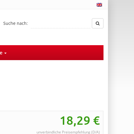
Suche nach:
ce
18,29
€
unverbindliche Preisempfehlung (D/A)