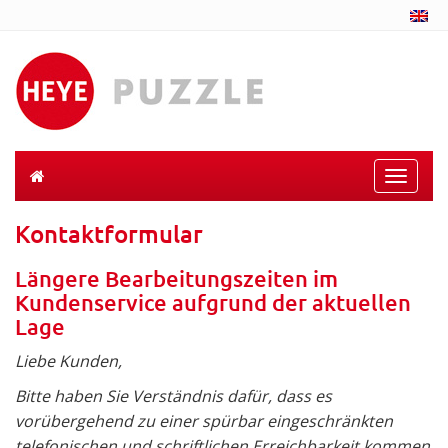
Toggle
naviga
Kontaktformular
Längere Bearbeitungszeiten im
Kundenservice aufgrund der aktuellen
Lage
Liebe Kunden,
Bitte haben Sie Verständnis dafür, dass es
vorübergehend zu einer spürbar eingeschränkten
telefonischen und schriftlichen Erreichbarkeit kommen