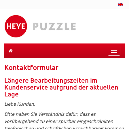
Toggle
naviga
Kontaktformular
Längere Bearbeitungszeiten im
Kundenservice aufgrund der aktuellen
Lage
Liebe Kunden,
Bitte haben Sie Verständnis dafür, dass es
vorübergehend zu einer spürbar eingeschränkten
telefonischen und schriftlichen Erreichbarkeit kommen