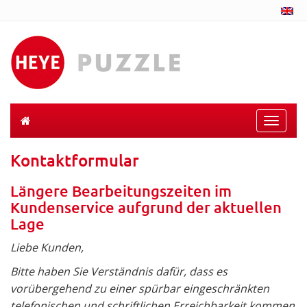
Toggle
naviga
Kontaktformular
Längere Bearbeitungszeiten im
Kundenservice aufgrund der aktuellen
Lage
Liebe Kunden,
Bitte haben Sie Verständnis dafür, dass es
vorübergehend zu einer spürbar eingeschränkten
telefonischen und schriftlichen Erreichbarkeit kommen