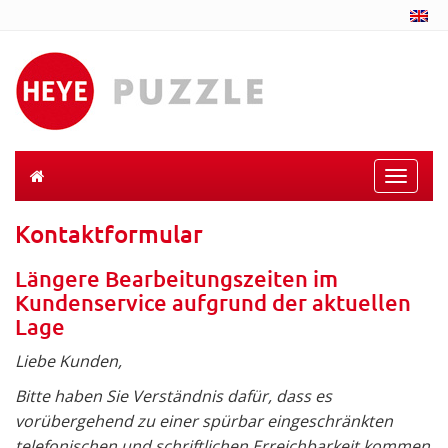
Toggle
naviga
Kontaktformular
Längere Bearbeitungszeiten im
Kundenservice aufgrund der aktuellen
Lage
Liebe Kunden,
Bitte haben Sie Verständnis dafür, dass es
vorübergehend zu einer spürbar eingeschränkten
telefonischen und schriftlichen Erreichbarkeit kommen