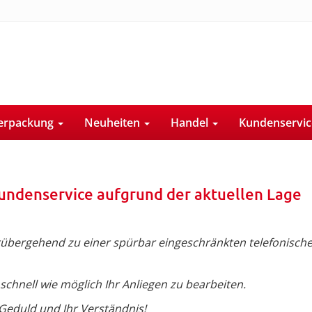
erpackung
Neuheiten
Handel
Kundenservi
undenservice aufgrund der aktuellen Lage
orübergehend zu einer spürbar eingeschränkten telefonisch
hnell wie möglich Ihr Anliegen zu bearbeiten.
 Geduld und Ihr Verständnis!