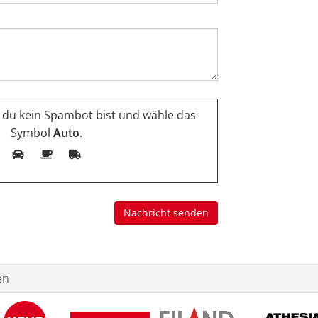
s du kein Spambot bist und wähle das
Symbol
Auto
.
en