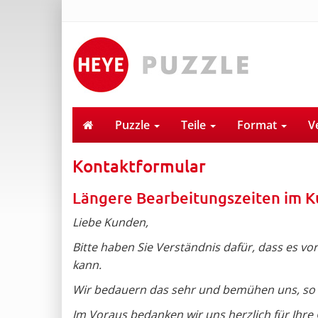
Puzzle
Teile
Format
V
Kontaktformular
Längere Bearbeitungszeiten im K
Liebe Kunden,
Bitte haben Sie Verständnis dafür, dass es v
kann.
Wir bedauern das sehr und bemühen uns, so sc
Im Voraus bedanken wir uns herzlich für Ihre