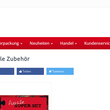
erpackung
Neuheiten
Handel
Kundenservi
le Zubehör
Teilen
Tweeten