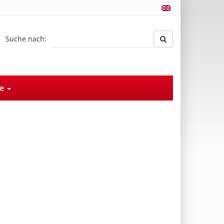
Suche nach:
ce